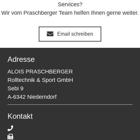
Services?
Wir vom Praschberger Team helfen Ihnen gerne weiter.
Email schreiben
Adresse
ALOIS PRASCHBERGER
Rolltechnik & Sport GmbH
Sebi 9
A-6342 Niederndorf
Kontakt
+43 (0) 5373 / 42570
+43 (0) 5373 / 42570-10