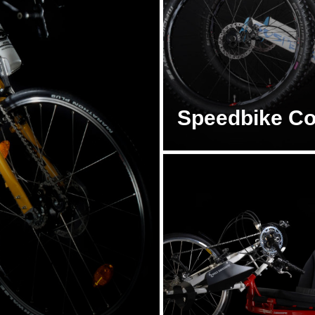
Speedbike C