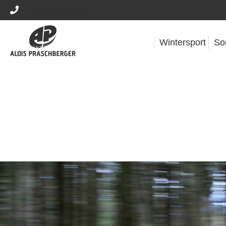
+43 (0) 5373 / 42570
Wintersport
So