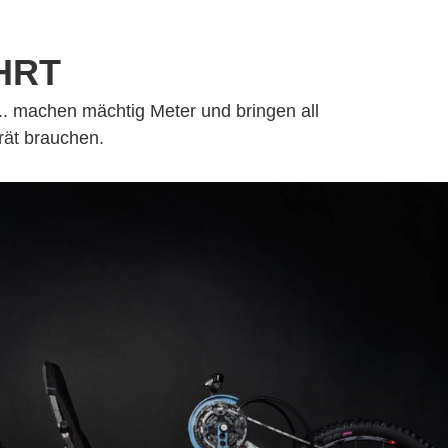
HRT
. machen mächtig Meter und bringen all
rät brauchen.