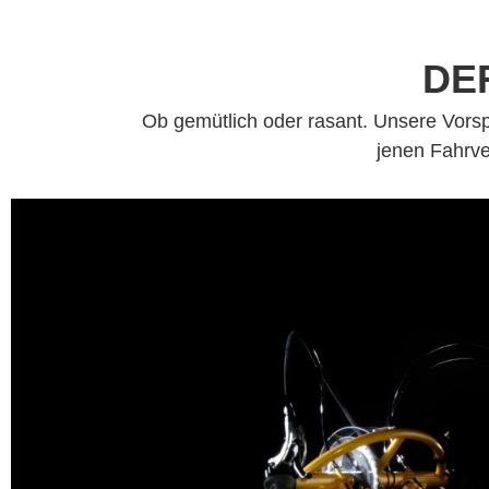
DE
Ob gemütlich oder rasant. Unsere Vors
jenen Fahrve