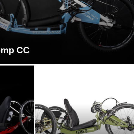
omp CC