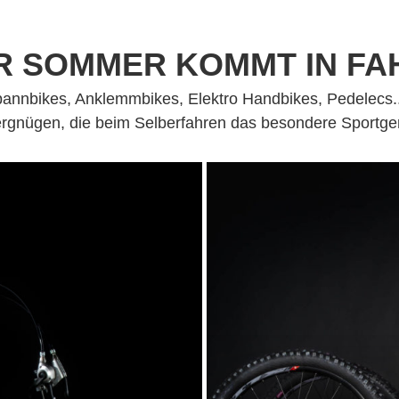
R SOMMER KOMMT IN FA
pannbikes, Anklemmbikes, Elektro Handbikes, Pedelecs..
rgnügen, die beim Selberfahren das besondere Sportge