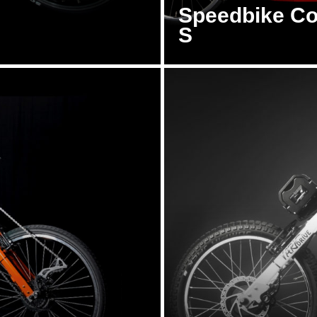
Speedbike C
S