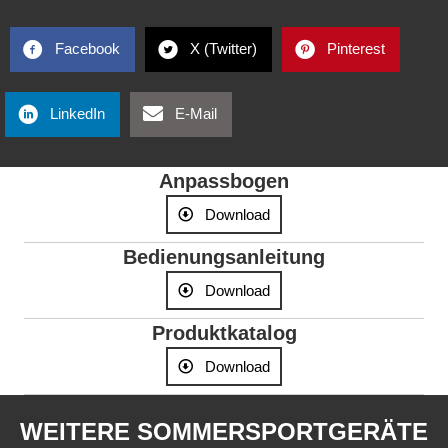
Facebook
X (Twitter)
Pinterest
LinkedIn
E-Mail
Anpass­bogen
Download
Bedienungs­anleitung
Download
Produkt­katalog
Download
WEITERE SOMMERSPORTGERÄTE