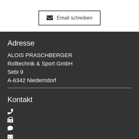
Email schreiben
Adresse
ALOIS PRASCHBERGER
Rolltechnik & Sport GmbH
Sebi 9
A-6342 Niederndorf
Kontakt
+43 (0) 5373 / 42570
+43 (0) 5373 / 42570-10
+43 (0) 676 / 46 11 859
rolltechnik@praschberger.com