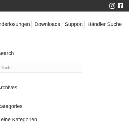
nderlösungen
Downloads
Support
Händler Suche
Search
rchives
ategories
eine Kategorien