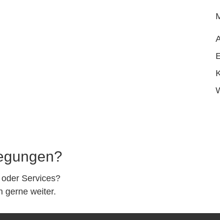
E
egungen?
 oder Services?
 gerne weiter.