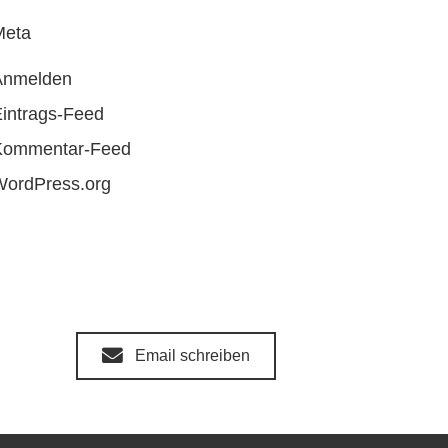
Meta
Anmelden
intrags-Feed
Kommentar-Feed
WordPress.org
Email schreiben