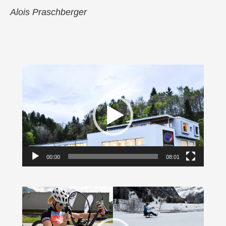
Alois Praschberger
Video-
Player
00:00
08:01
Video-
Player